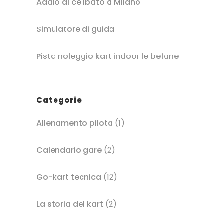
Addio al celibato a Milano
Simulatore di guida
Pista noleggio kart indoor le befane
Categorie
Allenamento pilota
(1)
Calendario gare
(2)
Go-kart tecnica
(12)
La storia del kart
(2)