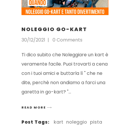
NOLEGGIO GO-KART
30/12/2021
0 Comments
Ti dico subito che Noleggiare un kart è
veramente facile. Puoi trovarti a cena
con i tuoi amici e buttarla lì " che ne
dite, perchè non andiamo a farci una
garetta in go-kart? "
READ MORE
kart
noleggio
pista
Post Tags: