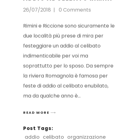
26/07/2018
0 Comments
Rimini e Riccione sono sicuramente le
due località più prese di mira per
festeggiare un addio al celibato
indimenticabile per voi ma
soprattutto per lo sposo. Da sempre
la riviera Romagnola è famosa per
feste di addio al celibato enubilato,
ma da qualche anno è
READ MORE
Post Tags:
addio
celibato
organizzazione