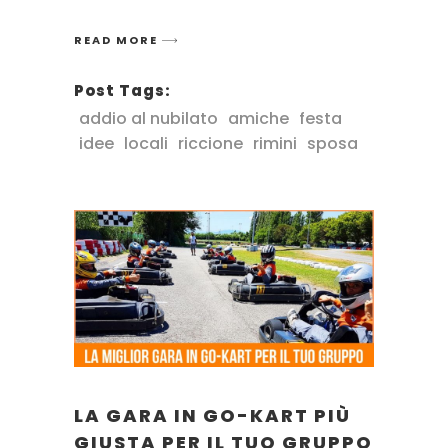
READ MORE
Post Tags:
addio al nubilato
amiche
festa
idee
locali
riccione
rimini
sposa
LA GARA IN GO-KART PIÙ
GIUSTA PER IL TUO GRUPPO