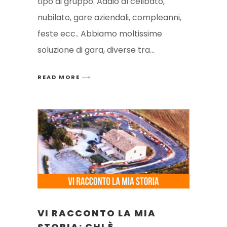
tipo di gruppo. Addio al celibato,
nubilato, gare aziendali, compleanni,
feste ecc.. Abbiamo moltissime
soluzione di gara, diverse tra
READ MORE
VI RACCONTO LA MIA
STORIA: CHI È