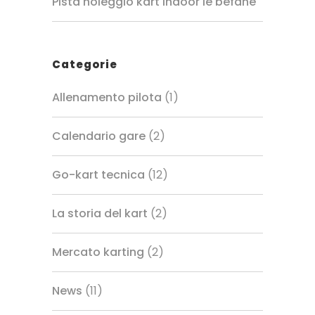
Pista noleggio kart indoor le befane
Categorie
Allenamento pilota
(1)
Calendario gare
(2)
Go-kart tecnica
(12)
La storia del kart
(2)
Mercato karting
(2)
News
(11)