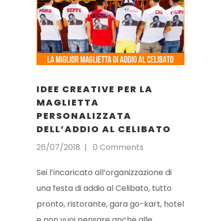
IDEE CREATIVE PER LA
MAGLIETTA
PERSONALIZZATA
DELL’ADDIO AL CELIBATO
26/07/2018
0 Comments
Sei l’incaricato all’organizzazione di
una festa di addio al Celibato, tutto
pronto, ristorante, gara go-kart, hotel
e non vuoi pensare anche alle