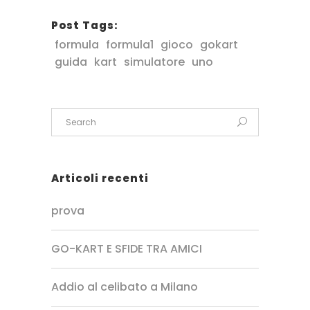
Post Tags:
formula
formula1
gioco
gokart
guida
kart
simulatore
uno
Articoli recenti
prova
GO-KART E SFIDE TRA AMICI
Addio al celibato a Milano