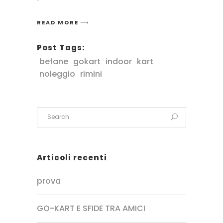
READ MORE
Post Tags:
befane
gokart
indoor
kart
noleggio
rimini
Articoli recenti
prova
GO-KART E SFIDE TRA AMICI